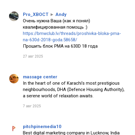
Pro_XBOCT
►
Andy
Очень нужна Ваша (как я понял)
квалифицированная помощь :)
https://bmwclub.lv/threads/proshivka-bloka-pma-
na-630d-2018-goda.58658/
Прошить блок PMA на 630D 18 года
27 авг 2025
massage center
In the heart of one of Karachi’s most prestigious
neighbourhoods, DHA (Defence Housing Authority),
a serene world of relaxation awaits.
7 авг 2025
pitchpinemedia10
Best digital marketing company in Lucknow, India