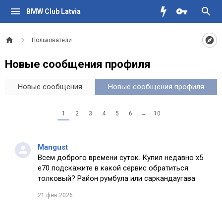
BMW Club Latvia
Пользователи
Новые сообщения профиля
Новые сообщения
Новые сообщения профиля
1
2
3
4
5
6
→
10
Mangust
Всем доброго времени суток. Купил недавно х5
е70 подскажите в какой сервис обратиться
толковый? Район румбула или саркандаугава
21 фев 2026