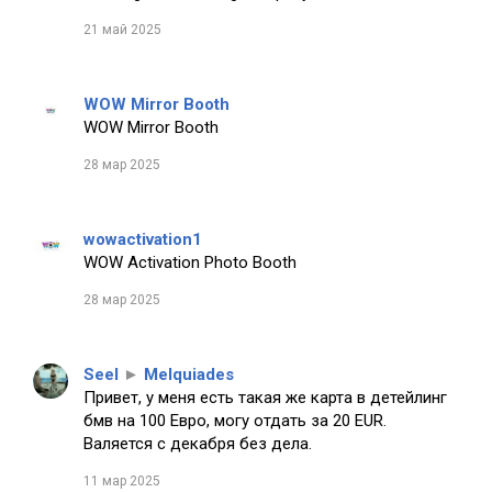
21 май 2025
WOW Mirror Booth
WOW Mirror Booth
28 мар 2025
wowactivation1
WOW Activation Photo Booth
28 мар 2025
Seel
►
Melquiades
Привет, у меня есть такая же карта в детейлинг
бмв на 100 Евро, могу отдать за 20 EUR.
Валяется с декабря без дела.
11 мар 2025