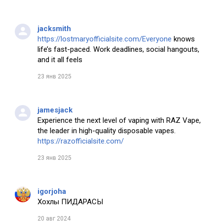
jacksmith
https://lostmaryofficialsite.com/Everyone
knows
life’s fast-paced. Work deadlines, social hangouts,
and it all feels
23 янв 2025
jamesjack
Experience the next level of vaping with RAZ Vape,
the leader in high-quality disposable vapes.
https://razofficialsite.com/
23 янв 2025
igorjoha
Хохлы ПИДАРАСЫ
20 авг 2024