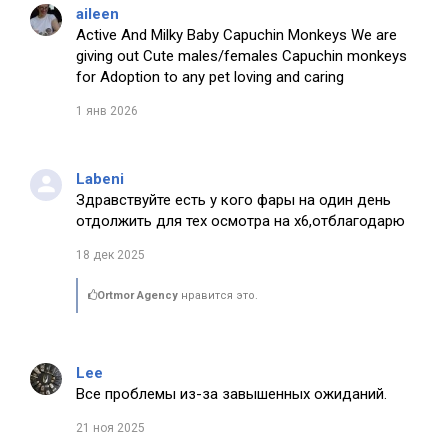
aileen
Active And Milky Baby Capuchin Monkeys We are
giving out Cute males/females Capuchin monkeys
for Adoption to any pet loving and caring
1 янв 2026
Labeni
Здравствуйте есть у кого фары на один день
отдолжить для тех осмотра на х6,отблагодарю
18 дек 2025
Ortmor Agency
нравится это.
Lee
Все проблемы из-за завышенных ожиданий.
21 ноя 2025