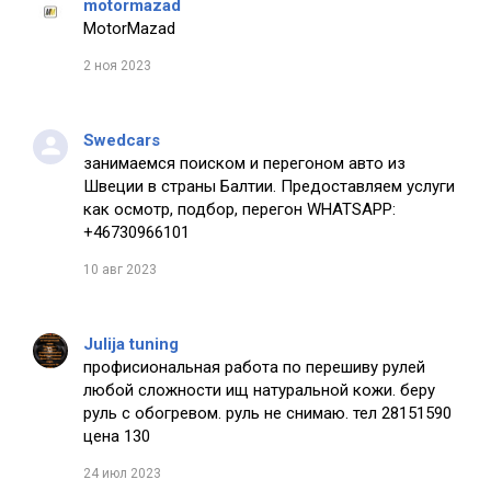
motormazad
MotorMazad
2 ноя 2023
Swedcars
занимаемся поиском и перегоном авто из
Швеции в страны Балтии. Предоставляем услуги
как осмотр, подбор, перегон WHATSAPP:
+46730966101
10 авг 2023
Julija tuning
профисиональная работа по перешиву рулей
любой сложности ищ натуральной кожи. беру
руль с обогревом. руль не снимаю. тел 28151590
цена 130
24 июл 2023