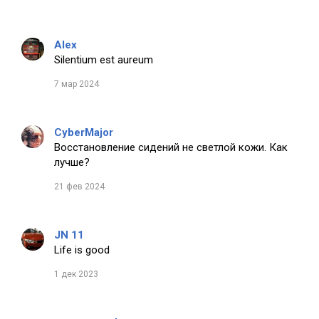
Alex
Silentium est aureum
7 мар 2024
CyberMajor
Восстановление сидений не светлой кожи. Как
лучше?
21 фев 2024
JN 11
Life is good
1 дек 2023