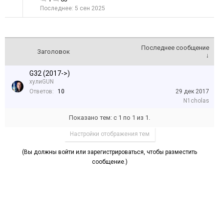
5 сен 2025
Последнее сообщение
Заголовок
↓
G32 (2017->)
хулиGUN
Ответов:
10
29 дек 2017
N1cholas
Показано тем: с 1 по 1 из 1.
Настройки отображения тем
(Вы должны войти или зарегистрироваться, чтобы разместить
сообщение.)