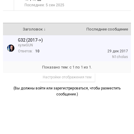
5 сен 2025
Заголовок ↓
Последнее сообщение
G32 (2017->)
хулиGUN
Ответов:
10
29 дек 2017
N1cholas
Показано тем: с 1 по 1 из 1.
Настройки отображения тем
(Вы должны войти или зарегистрироваться, чтобы разместить
сообщение.)