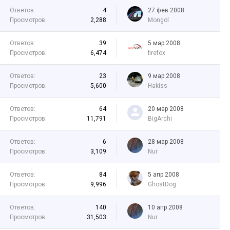
Ответов:
4
27 фев 2008
Просмотров:
2,288
Mongol
Ответов:
39
5 мар 2008
Просмотров:
6,474
firefox
Ответов:
23
9 мар 2008
Просмотров:
5,600
Hakiss
Ответов:
64
20 мар 2008
Просмотров:
11,791
BigArchi
Ответов:
6
28 мар 2008
Просмотров:
3,109
Nur
Ответов:
84
5 апр 2008
Просмотров:
9,996
GhostDog
Ответов:
140
10 апр 2008
Просмотров:
31,503
Nur