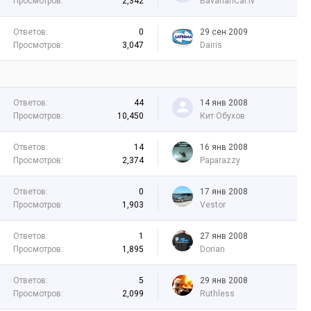
Просмотров:
2,342
BavarianCar.lv
Ответов:
0
29 сен 2009
Просмотров:
3,047
Dairis
Ответов:
44
14 янв 2008
Просмотров:
10,450
Кит Обухов
Ответов:
14
16 янв 2008
Просмотров:
2,374
Paparazzy
Ответов:
0
17 янв 2008
Просмотров:
1,903
Vestor
Ответов:
1
27 янв 2008
Просмотров:
1,895
Dorian
Ответов:
5
29 янв 2008
Просмотров:
2,099
Ruthless