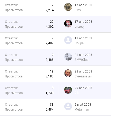
Ответов:
2
17 апр 2008
Просмотров:
2,214
RMV
Ответов:
20
17 апр 2008
Просмотров:
4,302
anzeej
Ответов:
7
18 апр 2008
Просмотров:
2,482
Coupe
Ответов:
0
24 апр 2008
Просмотров:
2,488
BMWClub
Ответов:
19
28 апр 2008
Просмотров:
3,185
Сметливый
Ответов:
0
29 апр 2008
Просмотров:
1,733
Z3
Ответов:
33
2 май 2008
Просмотров:
5,484
Metalman