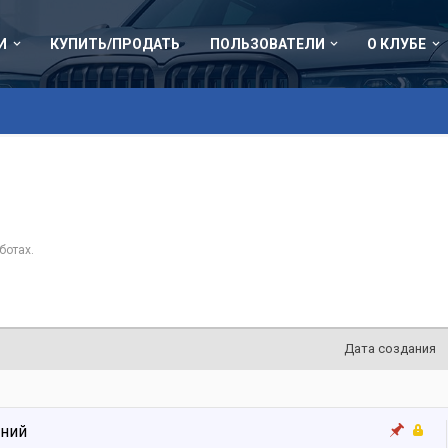
И
КУПИТЬ/ПРОДАТЬ
ПОЛЬЗОВАТЕЛИ
О КЛУБЕ
ботах.
Дата создания
ений