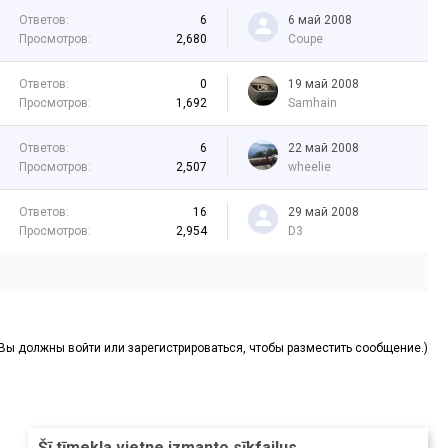
Ответов:
6
6 май 2008
Просмотров:
2,680
Coupe
Ответов:
0
19 май 2008
Просмотров:
1,692
Samhain
Ответов:
6
22 май 2008
Просмотров:
2,507
wheelie
Ответов:
16
29 май 2008
Просмотров:
2,954
D3
(Вы должны войти или зарегистрироваться, чтобы разместить сообщение.)
Šī tīmekļa vietne izmanto sīkfailus