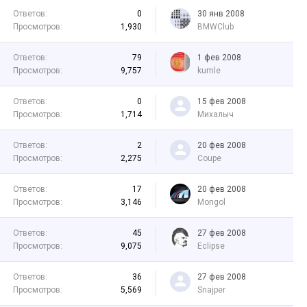
Ответов:
0
30 янв 2008
Просмотров:
1,930
BMWClub
Ответов:
79
1 фев 2008
Просмотров:
9,757
kumle
Ответов:
0
15 фев 2008
Просмотров:
1,714
Михалыч
Ответов:
2
20 фев 2008
Просмотров:
2,275
Coupe
Ответов:
17
20 фев 2008
Просмотров:
3,146
Mongol
Ответов:
45
27 фев 2008
Просмотров:
9,075
Eclipse
Ответов:
36
27 фев 2008
Просмотров:
5,569
Snajper