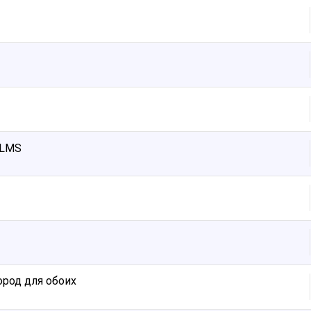
ALMS
город для обоих