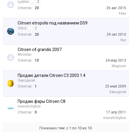
Ljo6kin
...
2
Ответов:
20
26 авг 2015
Felix
Citroen etropolis под названием DS9
Vilniz
...
2
Ответов:
20
29 окт 2010
Nur
Citroen c4 grandis 2007
Miroslav
Ответов:
10
24 мар 2013
Magnum
Продаю детали Citroen C3 2003 1.4
Заводной
Ответов:
1
25 май 2009
Заводной
Продаю фары Citroen C8
menshchykov
Ответов:
0
17 апр 2011
menshchykov
Показано тем: с 1 по 10 из 10.