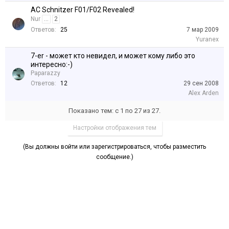
AC Schnitzer F01/F02 Revealed!
Nur
...
2
Ответов:
25
7 мар 2009
Yuranex
7-er - может кто невидел, и может кому либо это
интересно:-)
Paparazzy
Ответов:
12
29 сен 2008
Alex Arden
Показано тем: с 1 по 27 из 27.
Настройки отображения тем
(Вы должны войти или зарегистрироваться, чтобы разместить
сообщение.)