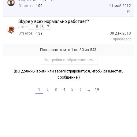
Ответов:
100
11 май 2012
F1
Skype y всех нормально работает?
Joker
...
5
6
7
Ответов:
139
30 дек 2010
specagent
Показано тем: с 1 по 30 из 543.
Настройки отображения тем
(Вы должны войти или зарегистрироваться, чтобы разместить
сообщение.)
1
2
3
4
5
6
→
19