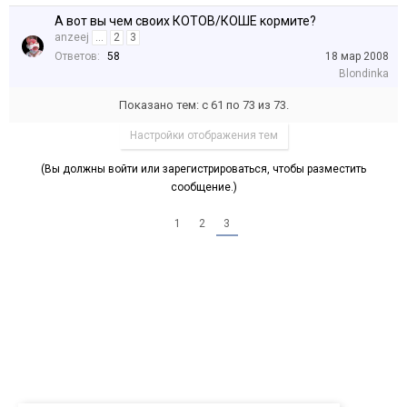
А вот вы чем своих КОТОВ/КОШЕ кормите?
anzeej
...
2
3
Ответов:
58
18 мар 2008
Blondinka
Показано тем: с 61 по 73 из 73.
Настройки отображения тем
(Вы должны войти или зарегистрироваться, чтобы разместить
сообщение.)
1
2
3