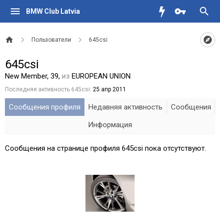
BMW Club Latvia
Пользователи
645csi
645csi
New Member
, 39,
из
EUROPEAN UNION
Последняя активность 645csi:
25 апр 2011
Сообщения профиля
Недавняя активность
Сообщения
Информация
Сообщения на странице профиля 645csi пока отсутствуют.