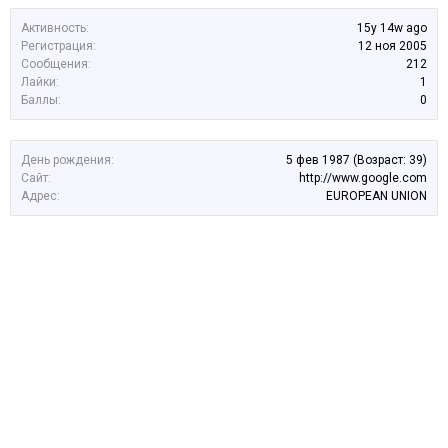
Активность:
15y 14w ago
Регистрация:
12 ноя 2005
Сообщения:
212
Лайки:
1
Баллы:
0
День рождения:
5 фев 1987
(Возраст: 39)
Сайт:
http://www.google.com
Адрес:
EUROPEAN UNION