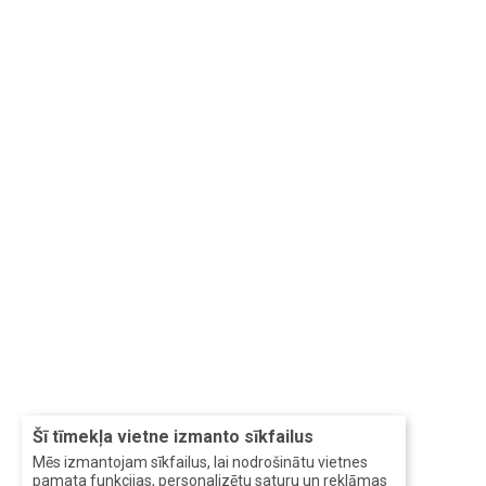
Šī tīmekļa vietne izmanto sīkfailus
Mēs izmantojam sīkfailus, lai nodrošinātu vietnes
pamata funkcijas, personalizētu saturu un reklāmas