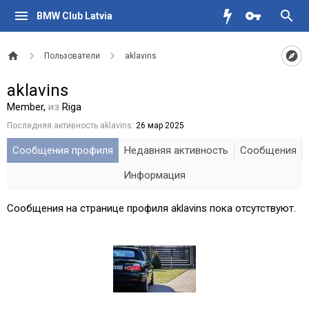
BMW Club Latvia
Пользователи
aklavins
aklavins
Member
,
из
Riga
Последняя активность aklavins:
26 мар 2025
Сообщения профиля
Недавняя активность
Сообщения
Информация
Сообщения на странице профиля aklavins пока отсутствуют.