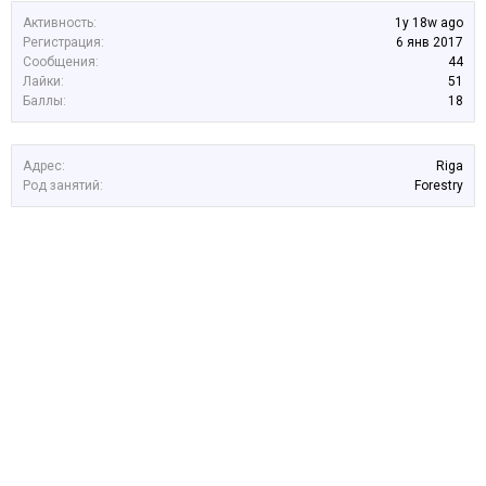
Активность:
1y 18w ago
Регистрация:
6 янв 2017
Сообщения:
44
Лайки:
51
Баллы:
18
Адрес:
Riga
Род занятий:
Forestry