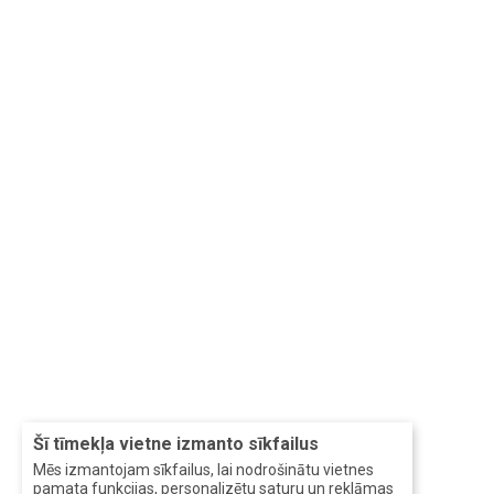
Šī tīmekļa vietne izmanto sīkfailus
Mēs izmantojam sīkfailus, lai nodrošinātu vietnes
pamata funkcijas, personalizētu saturu un reklāmas