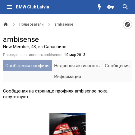
BMW Club Latvia
Пользователи
ambisense
ambisense
New Member
, 43,
из
Саласпилс
Последняя активность ambisense:
10 мар 2013
Сообщения профиля
Недавняя активность
Сообщения
Информация
Сообщения на странице профиля ambisense пока
отсутствуют.