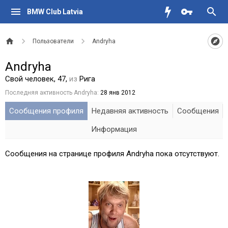
BMW Club Latvia
Пользователи
Andryha
Andryha
Свой человек
, 47,
из
Рига
Последняя активность Andryha:
28 янв 2012
Сообщения профиля
Недавняя активность
Сообщения
Информация
Сообщения на странице профиля Andryha пока отсутствуют.