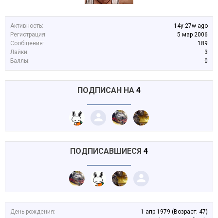
Активность:
14y 27w ago
Регистрация:
5 мар 2006
Сообщения:
189
Лайки:
3
Баллы:
0
ПОДПИСАН НА
4
ПОДПИСАВШИЕСЯ
4
День рождения:
1 апр 1979
(Возраст: 47)