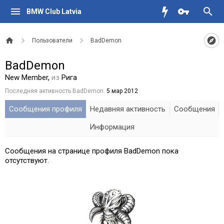
BMW Club Latvia
Пользователи
BadDemon
BadDemon
New Member
,
из
Рига
Последняя активность BadDemon:
5 мар 2012
Сообщения профиля
Недавняя активность
Сообщения
Информация
Сообщения на странице профиля BadDemon пока
отсутствуют.