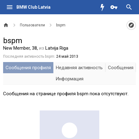
BMW Club Latvia
Пользователи
bspm
bspm
New Member
, 38,
из
Latvija Riga
Последняя активность bspm:
24 май 2013
Сообщения профиля
Недавняя активность
Сообщения
Информация
Сообщения на странице профиля bspm пока отсутствуют.