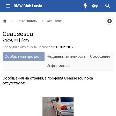
BMW Club Latvia
Пользователи
Ceausescu
Ceausescu
2g2bt
,
из
[J]city
Последняя активность Ceausescu:
15 янв 2017
Сообщения профиля
Недавняя активность
Сообщения
Информация
Сообщения на странице профиля Ceausescu пока
отсутствуют.