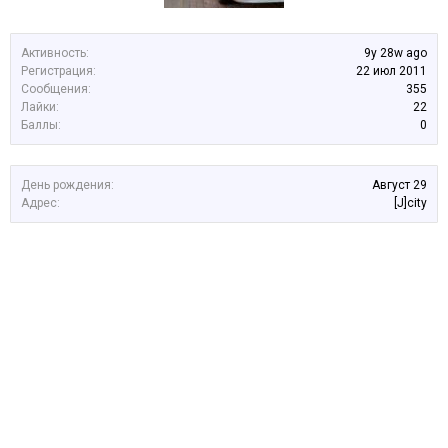
Активность:
9y 28w ago
Регистрация:
22 июл 2011
Сообщения:
355
Лайки:
22
Баллы:
0
День рождения:
Август 29
Адрес:
[J]city