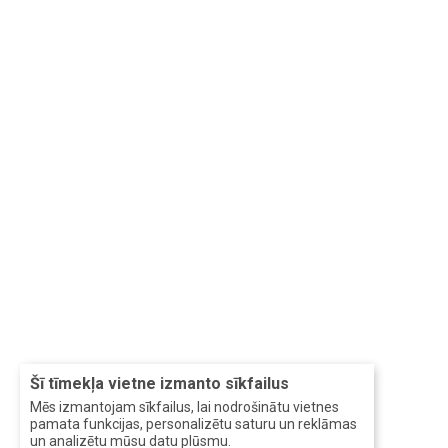
Šī tīmekļa vietne izmanto sīkfailus
Mēs izmantojam sīkfailus, lai nodrošinātu vietnes
pamata funkcijas, personalizētu saturu un reklāmas
un analizētu mūsu datu plūsmu.