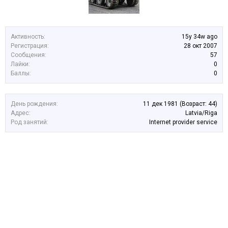
Активность:
15y 34w ago
Регистрация:
28 окт 2007
Сообщения:
57
Лайки:
0
Баллы:
0
День рождения:
11 дек 1981
(Возраст: 44)
Адрес:
Latvia/Riga
Род занятий:
Internet provider service