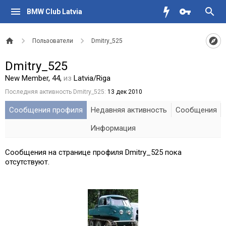
BMW Club Latvia
Пользователи
Dmitry_525
Dmitry_525
New Member
, 44,
из
Latvia/Riga
Последняя активность Dmitry_525:
13 дек 2010
Сообщения профиля
Недавняя активность
Сообщения
Информация
Сообщения на странице профиля Dmitry_525 пока
отсутствуют.