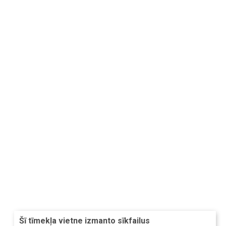
Šī tīmekļa vietne izmanto sīkfailus