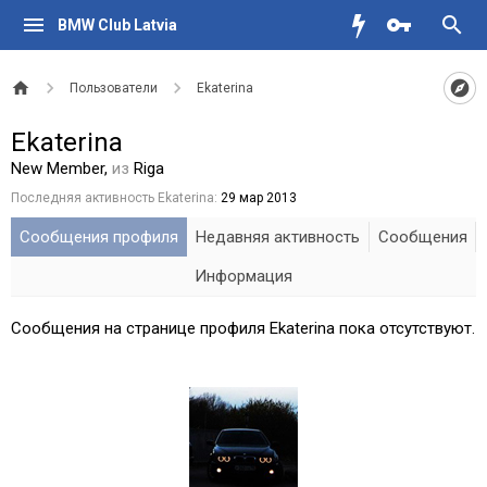
BMW Club Latvia
Пользователи
Ekaterina
Ekaterina
New Member
,
из
Riga
Последняя активность Ekaterina:
29 мар 2013
Сообщения профиля
Недавняя активность
Сообщения
Информация
Сообщения на странице профиля Ekaterina пока отсутствуют.