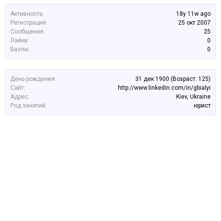
Активность:
18y 11w ago
Регистрация:
25 окт 2007
Сообщения:
25
Лайки:
0
Баллы:
0
День рождения:
31 дек 1900
(Возраст: 125)
Сайт:
http://www.linkedin.com/in/gbialyi
Адрес:
Kiev, Ukraine
Род занятий:
юрист