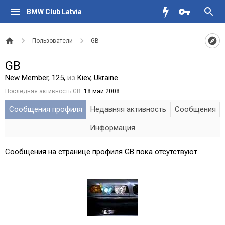
BMW Club Latvia
Пользователи
GB
GB
New Member
, 125,
из
Kiev, Ukraine
Последняя активность GB:
18 май 2008
Сообщения профиля
Недавняя активность
Сообщения
Информация
Сообщения на странице профиля GB пока отсутствуют.