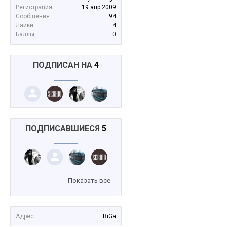
Регистрация:
19 апр 2009
Сообщения:
94
Лайки:
4
Баллы:
0
ПОДПИСАН НА
4
ПОДПИСАВШИЕСЯ
5
Показать все
Адрес:
RiGa