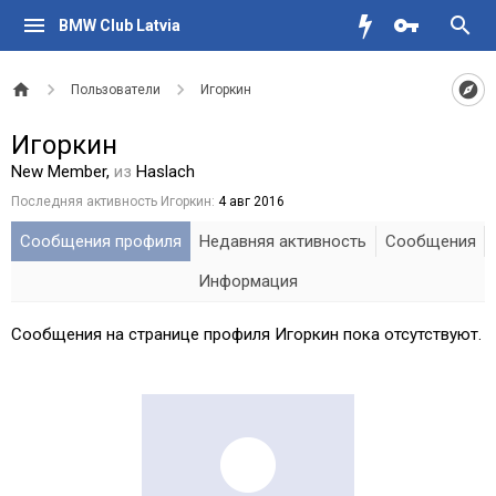
BMW Club Latvia
Пользователи
Игоркин
Игоркин
New Member
,
из
Haslach
Последняя активность Игоркин:
4 авг 2016
Сообщения профиля
Недавняя активность
Сообщения
Информация
Сообщения на странице профиля Игоркин пока отсутствуют.