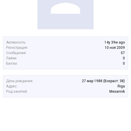
Активность:
14y 39w ago
Регистрация:
10 ноя 2009
Сообщения:
57
Лайки:
0
Баллы:
0
День рождения:
27 мар 1988
(Возраст: 38)
Адрес:
Riga
Род занятий:
Mexannik