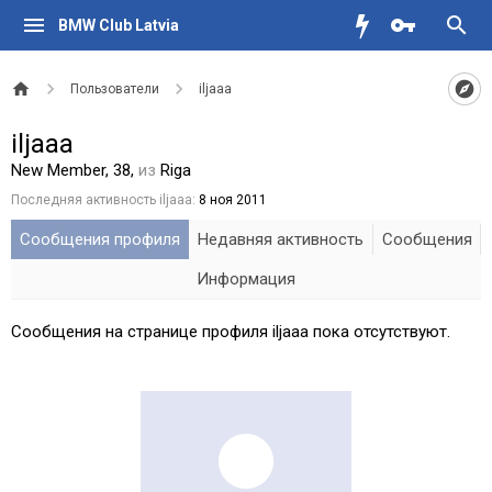
BMW Club Latvia
Пользователи
iljaaa
iljaaa
New Member
, 38,
из
Riga
Последняя активность iljaaa:
8 ноя 2011
Сообщения профиля
Недавняя активность
Сообщения
Информация
Сообщения на странице профиля iljaaa пока отсутствуют.