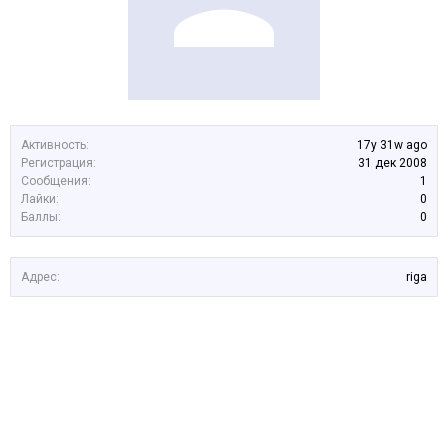
Активность:
17y 31w ago
Регистрация:
31 дек 2008
Сообщения:
1
Лайки:
0
Баллы:
0
Адрес:
riga