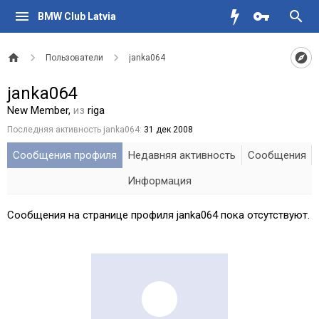
BMW Club Latvia
Пользователи
janka064
janka064
New Member
,
из
riga
Последняя активность janka064:
31 дек 2008
Сообщения профиля
Недавняя активность
Сообщения
Информация
Сообщения на странице профиля janka064 пока отсутствуют.