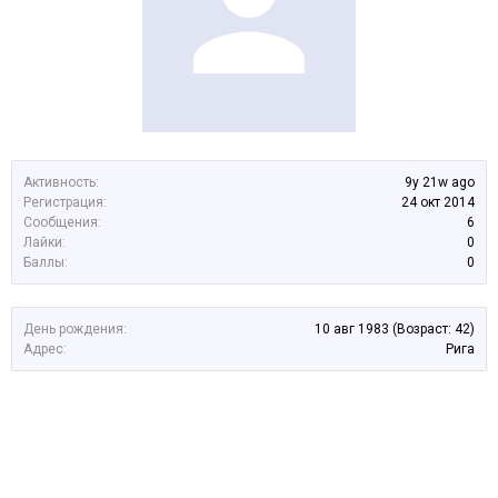
Активность:
9y 21w ago
Регистрация:
24 окт 2014
Сообщения:
6
Лайки:
0
Баллы:
0
День рождения:
10 авг 1983
(Возраст: 42)
Адрес:
Рига