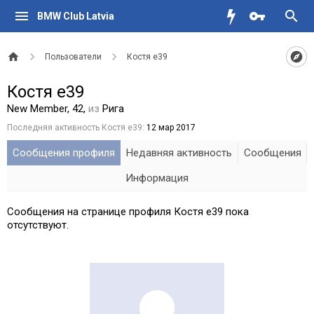
BMW Club Latvia
Пользователи
Костя е39
Костя е39
New Member
, 42,
из
Рига
Последняя активность Костя е39:
12 мар 2017
Сообщения профиля
Недавняя активность
Сообщения
Информация
Сообщения на странице профиля Костя е39 пока
отсутствуют.