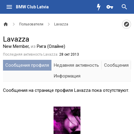
BMW Club Latvia
Пользователи
Lavazza
Lavazza
New Member
,
из
Рига (Олайне)
Последняя активность Lavazza:
28 окт 2013
Сообщения профиля
Недавняя активность
Сообщения
Информация
Сообщения на странице профиля Lavazza пока отсутствуют.