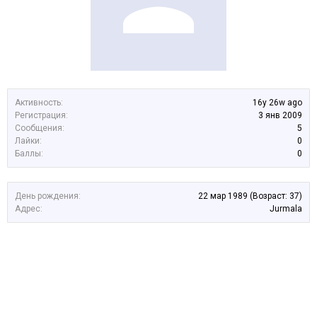
Активность:
16y 26w ago
Регистрация:
3 янв 2009
Сообщения:
5
Лайки:
0
Баллы:
0
День рождения:
22 мар 1989
(Возраст: 37)
Адрес:
Jurmala