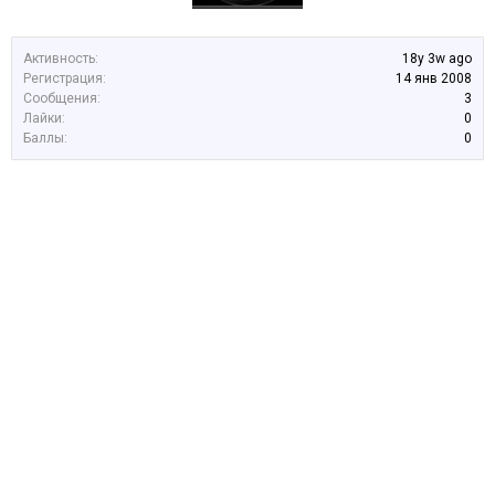
Активность:
18y 3w ago
Регистрация:
14 янв 2008
Сообщения:
3
Лайки:
0
Баллы:
0