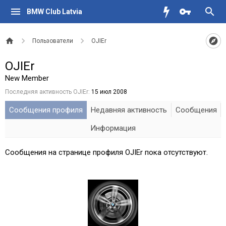
BMW Club Latvia
Пользователи
OJIEr
OJIEr
New Member
Последняя активность OJIEr:
15 июл 2008
Сообщения профиля
Недавняя активность
Сообщения
Информация
Сообщения на странице профиля OJIEr пока отсутствуют.