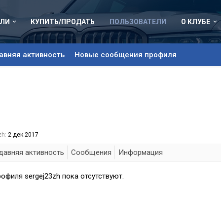
ЛИ
КУПИТЬ/ПРОДАТЬ
ПОЛЬЗОВАТЕЛИ
О КЛУБЕ
авняя активность
Новые сообщения профиля
zh:
2 дек 2017
давняя активность
Сообщения
Информация
офиля sergej23zh пока отсутствуют.