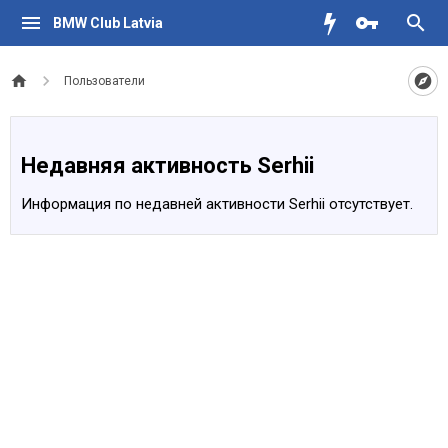
BMW Club Latvia
Пользователи
Недавняя активность Serhii
Информация по недавней активности Serhii отсутствует.