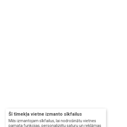
Šī tīmekļa vietne izmanto sīkfailus
Mēs izmantojam sīkfailus, lai nodrošinātu vietnes
pamata funkcijas, personalizētu saturu un reklāmas