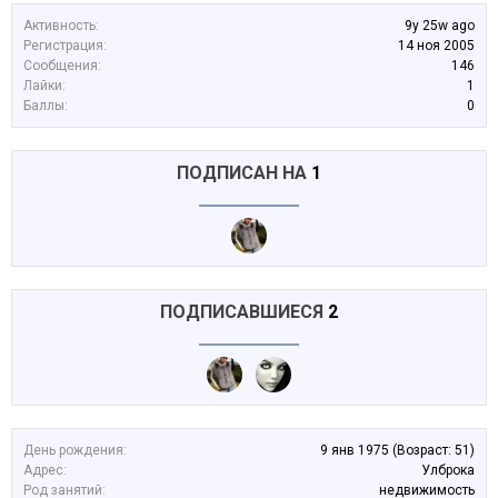
Активность:
9y 25w ago
Регистрация:
14 ноя 2005
Сообщения:
146
Лайки:
1
Баллы:
0
ПОДПИСАН НА
1
ПОДПИСАВШИЕСЯ
2
День рождения:
9 янв 1975
(Возраст: 51)
Адрес:
Улброка
Род занятий:
недвижимость