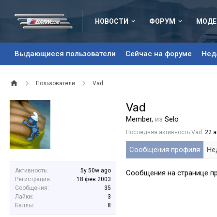
НОВОСТИ
ФОРУМ
МОДЕ
Выдающиеся пользователи
Сейчас на форуме
Нед
Пользователи
Vad
Vad
Member
,
из
Selo
Последняя активность Vad:
22 а
Сообщения профиля
Не
Активность:
5y 50w ago
Сообщения на странице пр
Регистрация:
18 фев 2003
Сообщения:
35
Лайки:
3
Баллы:
8