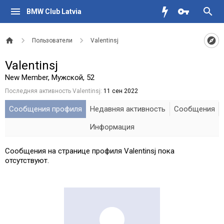
BMW Club Latvia
Пользователи
Valentinsj
Valentinsj
New Member
, Мужской, 52
Последняя активность Valentinsj:
11 сен 2022
Сообщения профиля
Недавняя активность
Сообщения
Информация
Сообщения на странице профиля Valentinsj пока
отсутствуют.