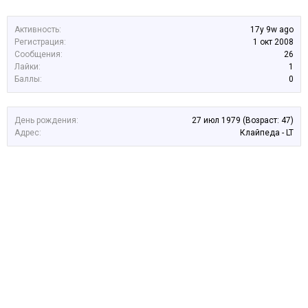
Активность:
17y 9w ago
Регистрация:
1 окт 2008
Сообщения:
26
Лайки:
1
Баллы:
0
День рождения:
27 июл 1979
(Возраст: 47)
Адрес:
Клайпеда - LT