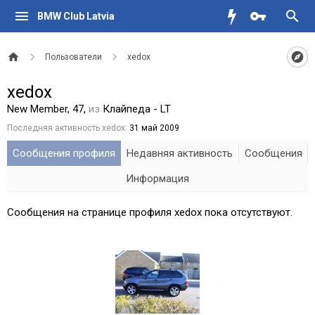
BMW Club Latvia
Пользователи
xedox
xedox
New Member
, 47,
из
Клайпеда - LT
Последняя активность xedox:
31 май 2009
Сообщения профиля
Недавняя активность
Сообщения
Информация
Сообщения на странице профиля xedox пока отсутствуют.