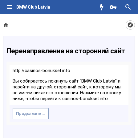
BMW Club Latvia
Перенаправление на сторонний сайт
http://casinos-bonukset.info
Вы собираетесь покинуть сайт "BMW Club Latvia" и
перейти на другой, сторонний сайт, к которому мы
не имеем никакого отношения. Нажмите на кнопку
ниже, чтобы перейти к casinos-bonukset.info.
Продолжить...