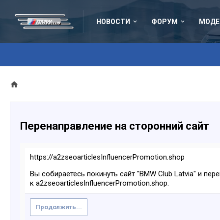
НОВОСТИ
ФОРУМ
МОДЕ
Перенаправление на сторонний сайт
https://a2zseoarticlesInfluencerPromotion.shop
Вы собираетесь покинуть сайт "BMW Club Latvia" и пер
к a2zseoarticlesInfluencerPromotion.shop.
Продолжить...