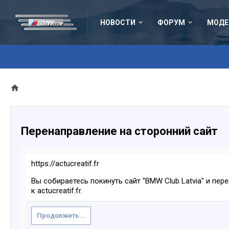
НОВОСТИ
ФОРУМ
МОДЕ
Перенаправление на сторонний сайт
https://actucreatif.fr
Вы собираетесь покинуть сайт "BMW Club Latvia" и пер
к actucreatif.fr.
Продолжить...