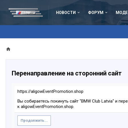
НОВОСТИ
ФОРУМ
МОДЕ
Перенаправление на сторонний сайт
https://aligowEventPromotion.shop
Вы собираетесь покинуть сайт "BMW Club Latvia" и пер
к aligowEventPromotion.shop.
Продолжить...