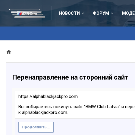
НОВОСТИ
ФОРУМ
МОДЕ
Перенаправление на сторонний сайт
https://alphablackjackpro.com
Вы собираетесь покинуть сайт "BMW Club Latvia" и пер
к alphablackjackpro.com.
Продолжить...