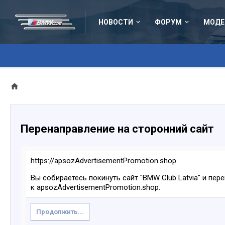
НОВОСТИ
ФОРУМ
МОДЕ
Перенаправление на сторонний сайт
https://apsozAdvertisementPromotion.shop
Вы собираетесь покинуть сайт "BMW Club Latvia" и пер
к apsozAdvertisementPromotion.shop.
Продолжить...