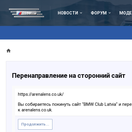
НОВОСТИ
ФОРУМ
МОДЕ
Перенаправление на сторонний сайт
https://arenalens.co.uk/
Вы собираетесь покинуть сайт "BMW Club Latvia" и пер
к arenalens.co.uk.
Продолжить...