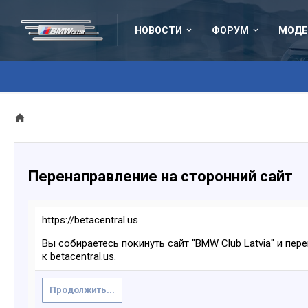
НОВОСТИ
ФОРУМ
МОДЕ
Перенаправление на сторонний сайт
https://betacentral.us
Вы собираетесь покинуть сайт "BMW Club Latvia" и пер
к betacentral.us.
Продолжить...