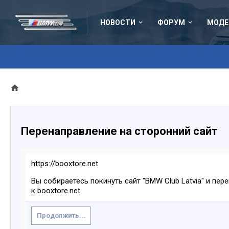
НОВОСТИ
ФОРУМ
МОДЕ
Перенаправление на сторонний сайт
https://booxtore.net
Вы собираетесь покинуть сайт "BMW Club Latvia" и пер
к booxtore.net.
Продолжить...