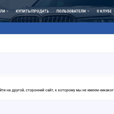
ЛИ
КУПИТЬ/ПРОДАТЬ
ПОЛЬЗОВАТЕЛИ
О КЛУБЕ
ейти на другой, сторонний сайт, к которому мы не имеем никак