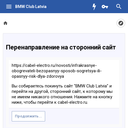
BMW Club Latvia
Перенаправление на сторонний сайт
https://cabel-electro.ru/novosti/infrakrasnye-
obogrevateli-bezopasnyy-sposob-sogretsya-ili-
opasnyy-risk-dlya-zdorovya
Вы собираетесь покинуть сайт "BMW Club Latvia" и
перейти на другой, сторонний сайт, к которому мы
не имеем никакого отношения. Нажмите на кнопку
ниже, чтобы перейти к cabel-electro.ru.
Продолжить...