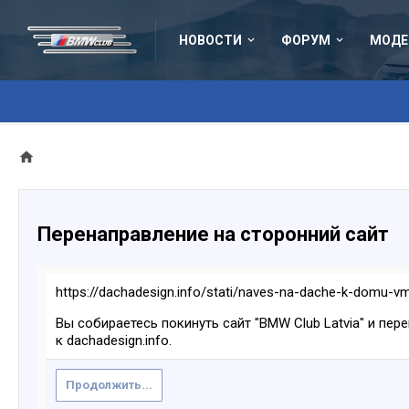
НОВОСТИ
ФОРУМ
МОДЕ
Перенаправление на сторонний сайт
https://dachadesign.info/stati/naves-na-dache-k-domu-v
Вы собираетесь покинуть сайт "BMW Club Latvia" и пер
к dachadesign.info.
Продолжить...