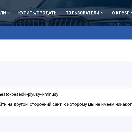
ЛИ
КУПИТЬ/ПРОДАТЬ
ПОЛЬЗОВАТЕЛИ
О КЛУБЕ
mesto-besedki-plyusy-i-minusy
ейти на другой, сторонний сайт, к которому мы не имеем никак