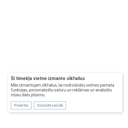
Šī tīmekļa vietne izmanto sīkfailus
Mēs izmantojam sīkfailus, lai nodrošinātu vietnes pamata
funkcijas, personalizētu saturu un reklāmas un analizētu
mūsu datu plūsmu.
Piekrītu
Uzzināt vairāk