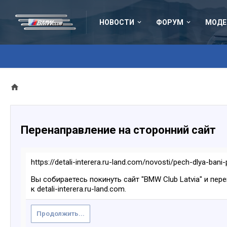
НОВОСТИ
ФОРУМ
МОДЕ
Перенаправление на сторонний сайт
https://detali-interera.ru-land.com/novosti/pech-dlya-bani-p
Вы собираетесь покинуть сайт "BMW Club Latvia" и пер
к detali-interera.ru-land.com.
Продолжить...