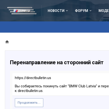
НОВОСТИ
ФОРУМ
МОДЕ
Перенаправление на сторонний сайт
https://directbulletin.us
Вы собираетесь покинуть сайт "BMW Club Latvia" и пер
к directbulletin.us.
Продолжить...