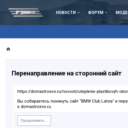
НОВОСТИ
ФОРУМ
МОДЕ
Перенаправление на сторонний сайт
https://domastroevo.ru/novosti/uteplenie-plastikovyh-ok
Вы собираетесь покинуть сайт "BMW Club Latvia" и пер
к domastroevo.ru.
Продолжить...