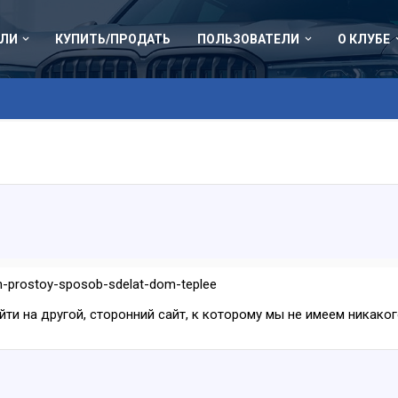
ЛИ
КУПИТЬ/ПРОДАТЬ
ПОЛЬЗОВАТЕЛИ
О КЛУБЕ
on-prostoy-sposob-sdelat-dom-teplee
ейти на другой, сторонний сайт, к которому мы не имеем никак